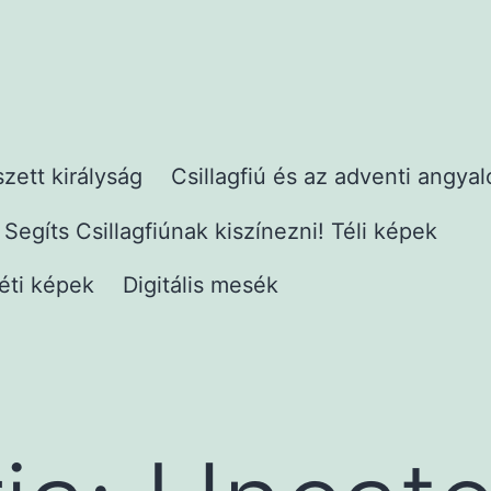
zett királyság
Csillagfiú és az adventi angyal
Segíts Csillagfiúnak kiszínezni! Téli képek
véti képek
Digitális mesék