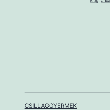
Blog
,
Unca
CSILLAGGYERMEK