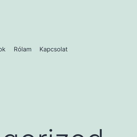
ok
Rólam
Kapcsolat